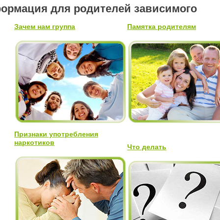
ормация для родителей зависимого
Зачем нам группа
Памятка родителям
Признаки употребления
наркотиков
Что делать