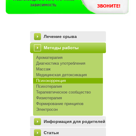
Лечение срыва
Методы работы
Ароматерапия
Диагностика употребления
Массаж
Медицинская детоксикация
Психокоррекция
Психотерапия
Терапевтическое сообщество
Физиотерапия
Формирование принципов
Электросон
left_menu
Информация для родителей
Статьи