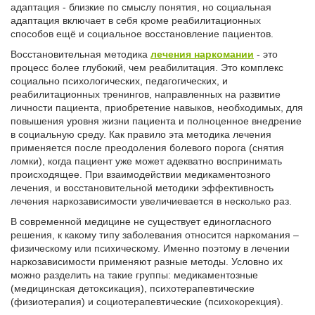
адаптация - близкие по смыслу понятия, но социальная
адаптация включает в себя кроме реабилитационных
способов ещё и социальное восстановление пациентов.
Восстановительная методика
лечения наркомании
- это
процесс более глубокий, чем реабилитация. Это комплекс
социально психологических, педагогических, и
реабилитационных тренингов, направленных на развитие
личности пациента, приобретение навыков, необходимых, для
повышения уровня жизни пациента и полноценное внедрение
в социальную среду. Как правило эта методика лечения
применяется после преодоления болевого порога (снятия
ломки), когда пациент уже может адекватно воспринимать
происходящее. При взаимодействии медикаментозного
лечения, и восстановительной методики эффективность
лечения наркозависимости увеличиевается в несколько раз.
В современной медицине не существует единогласного
решения, к какому типу заболевания относится наркомания –
физическому или психическому. Именно поэтому в лечении
наркозависимости применяют разные методы. Условно их
можно разделить на такие группы: медикаментозные
(медицинская детоксикация), психотерапевтические
(физиотерапия) и социотерапевтические (психокорекция).