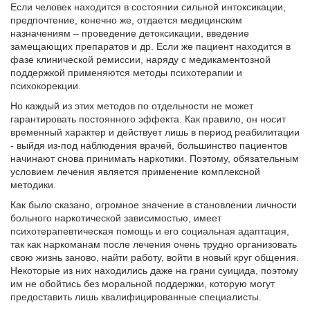
Если человек находится в состоянии сильной интоксикации,
предпочтение, конечно же, отдается медицинским
назначениям – проведение детоксикации, введение
замещающих препаратов и др. Если же пациент находится в
фазе клинической ремиссии, наряду с медикаментозной
поддержкой применяются методы психотерапии и
психокорекции.
Но каждый из этих методов по отдельности не может
гарантировать постоянного эффекта. Как правило, он носит
временный характер и действует лишь в период реабилитации
- выйдя из-под наблюдения врачей, большинство пациентов
начинают снова принимать наркотики. Поэтому, обязательным
условием лечения является применение комплексной
методики.
Как было сказано, огромное значение в становлении личности
больного наркотической зависимостью, имеет
психотерапевтическая помощь и его социальная адаптация,
так как наркоманам после лечения очень трудно организовать
свою жизнь заново, найти работу, войти в новый круг общения.
Некоторые из них находились даже на грани суицида, поэтому
им не обойтись без моральной поддержки, которую могут
предоставить лишь квалифицированные специалисты.