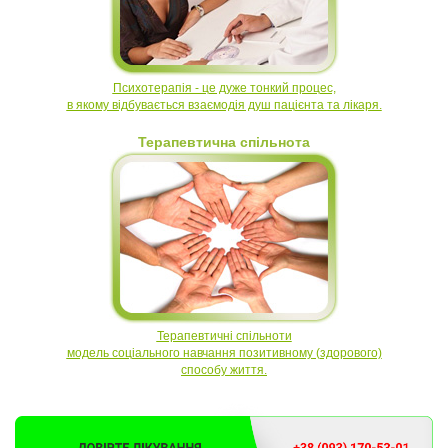
Психотерапія - це дуже тонкий процес,
в якому відбувається взаємодія
душ пацієнта та лікаря.
Терапевтична спільнота
Терапевтичні спільноти
модель соціального навчання позитивному
(здорового)
способу життя.