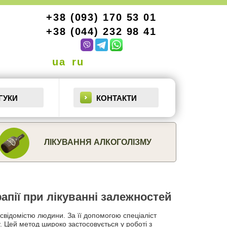
+38 (093) 170 53 01
+38 (044) 232 98 41
ua
ru
ГУКИ
КОНТАКТИ
ЛІКУВАННЯ АЛКОГОЛІЗМУ
апії при лікуванні залежностей
дсвідомістю людини. За її допомогою спеціаліст
у. Цей метод широко застосовується у роботі з