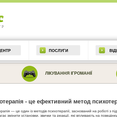
ЦЕНТР
ПОСЛУГИ
ВІД
ЛІКУВАННЯ ІГРОМАНІЇ
отерапія - це ефективний метод психотер
ерапія — це один із методів психотерапії, заснований на роботі з пі
гає змінити установки, звички та реакції, які впливають на поведінк