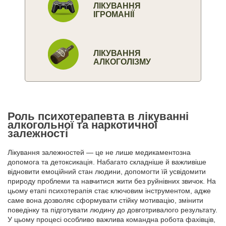
ЛІКУВАННЯ
ІГРОМАНІЇ
ЛІКУВАННЯ
АЛКОГОЛІЗМУ
Роль психотерапевта в лікуванні
алкогольної та наркотичної
залежності
Лікування залежностей — це не лише медикаментозна
допомога та детоксикація. Набагато складніше й важливіше
відновити емоційний стан людини, допомогти їй усвідомити
природу проблеми та навчитися жити без руйнівних звичок. На
цьому етапі психотерапія стає ключовим інструментом, адже
саме вона дозволяє сформувати стійку мотивацію, змінити
поведінку та підготувати людину до довготривалого результату.
У цьому процесі особливо важлива командна робота фахівців,