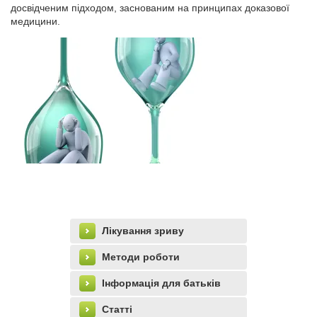
досвідченим підходом, заснованим на принципах доказової
медицини.
Лікування зриву
Методи роботи
Інформація для батьків
Статті