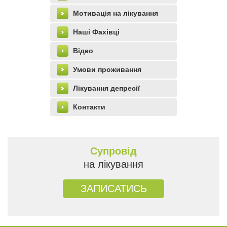
Мотивація на лікування
left_menu
Наші Фахівці
Відео
Умови проживання
Лікування депресії
Контакти
Супровід
на лікування
ЗАПИСАТИСЬ